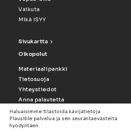
Vaikuta
Mikä ISYY
Sivukartta
Oikopolut
Materiaalipankki
Tietosuoja
Yhteystiedot
Anna palautetta
Haluaisimme tilastoida kävijätietoja
Plausible palvelua ja sen seurantaevästeitä
hyödyntäen.