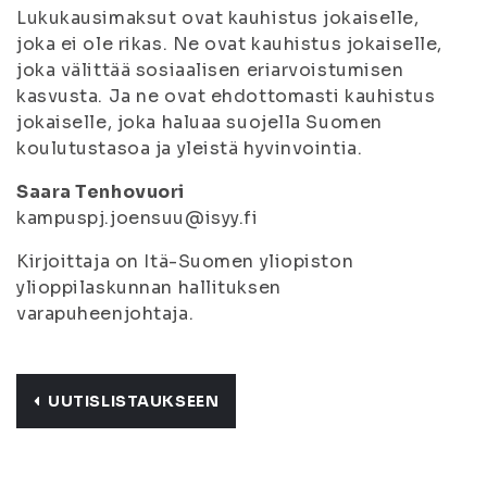
Lukukausimaksut ovat kauhistus jokaiselle,
joka ei ole rikas. Ne ovat kauhistus jokaiselle,
joka välittää sosiaalisen eriarvoistumisen
kasvusta. Ja ne ovat ehdottomasti kauhistus
jokaiselle, joka haluaa suojella Suomen
koulutustasoa ja yleistä hyvinvointia.
Saara Tenhovuori
kampuspj.joensuu@isyy.fi
Kirjoittaja on Itä-Suomen yliopiston
ylioppilaskunnan hallituksen
varapuheenjohtaja.
UUTISLISTAUKSEEN