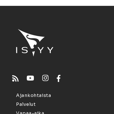
Ajankohtaista
Palvelut
Vapaa-aika