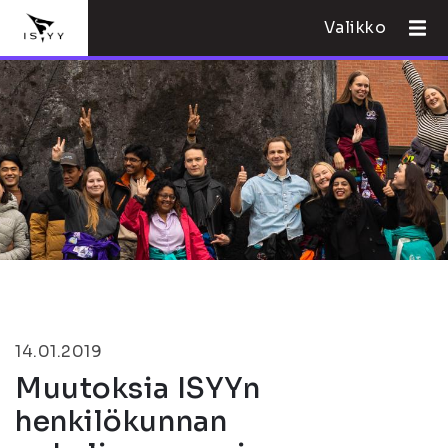
Valikko
14.01.2019
Muutoksia ISYYn
henkilökunnan