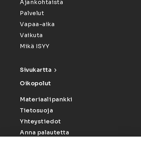
Ajankohtaista
Palvelut
Vapaa-aika
Vaikuta
Mikä ISYY
Sivukartta
Oikopolut
Materiaalipankki
Tietosuoja
Yhteystiedot
Anna palautetta