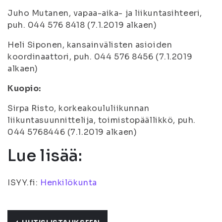
Juho Mutanen, vapaa-aika- ja liikuntasihteeri,
puh. 044 576 8418 (7.1.2019 alkaen)
Heli Siponen, kansainvälisten asioiden
koordinaattori, puh. 044 576 8456 (7.1.2019
alkaen)
Kuopio:
Sirpa Risto, korkeakoululiikunnan
liikuntasuunnittelija, toimistopäällikkö, puh.
044 5768446 (7.1.2019 alkaen)
Lue lisää:
ISYY.fi:
Henkilökunta