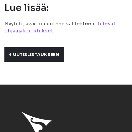
Lue lisää:
Nyyti.fi, avautuu uuteen välilehteen:
Tulevat
ohjaajakoulutukset
UUTISLISTAUKSEEN