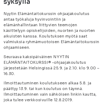
syksyllä
Nyytin Elämäntaitokurssin ohjaajakoulutus
antaa työkaluja hyvinvointiin ja
elämänhallintaan liittyvien teemojen
käsittelyyn opiskelijoiden, nuorten ja nuorten
aikuisten kanssa. Koulutuksen myötä saat
valmiuksia ryhmämuotoisen Elämäntaitokurssin
ohjaamiseen.
Seuraava kaksipäiväinen NYYTIN
ELÄMÄNTAITOKURSSI® -ohjaajakoulutus
järjestetään Helsingissä 25.9. ja 2.10. klo 9.00 –
16.30.
Ilmoittautuminen koulutukseen alkaa 5.8. ja
päättyy 13.9. tai kun koulutus on täynnä.
Ilmoittautuminen vain sähköisen linkin kautta,
joka tulee verkkosivuille 12.8.2019.