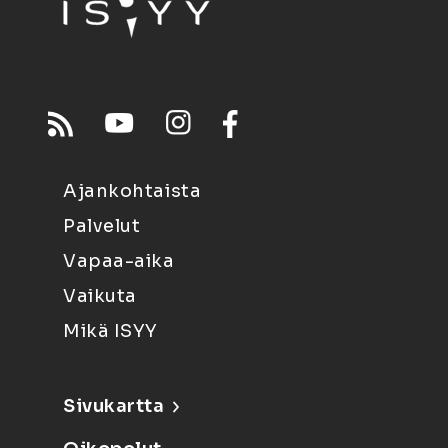
Ajankohtaista
Palvelut
Vapaa-aika
Vaikuta
Mikä ISYY
Sivukartta