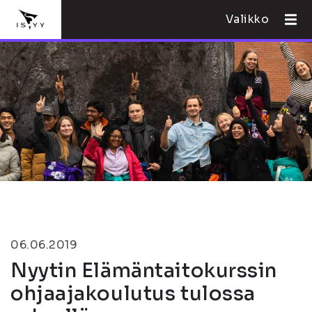
Valikko
06.06.2019
Nyytin Elämäntaitokurssin
ohjaajakoulutus tulossa