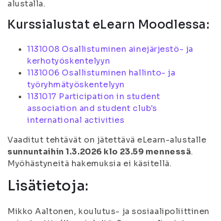
alustalla.
Kurssialustat eLearn Moodlessa:
1131008 Osallistuminen ainejärjestö- ja
kerhotyöskentelyyn
1131006 Osallistuminen hallinto- ja
työryhmätyöskentelyyn
1131017 Participation in student
association and student club's
international activities
Vaaditut tehtävät on jätettävä eLearn-alustalle
sunnuntaihin 1.3.2026 klo 23.59 mennessä
.
Myöhästyneitä hakemuksia ei käsitellä.
Lisätietoja:
Mikko Aaltonen, koulutus- ja sosiaalipoliittinen