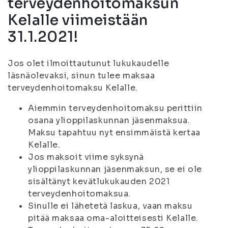
terveydenhoitomaksun
Kelalle viimeistään
31.1.2021!
Jos olet ilmoittautunut lukukaudelle
läsnäolevaksi, sinun tulee maksaa
terveydenhoitomaksu Kelalle.
Aiemmin terveydenhoitomaksu perittiin
osana ylioppilaskunnan jäsenmaksua.
Maksu tapahtuu nyt ensimmäistä kertaa
Kelalle.
Jos maksoit viime syksynä
ylioppilaskunnan jäsenmaksun, se ei ole
sisältänyt kevätlukukauden 2021
terveydenhoitomaksua.
Sinulle ei lähetetä laskua, vaan maksu
pitää maksaa oma-aloitteisesti Kelalle.