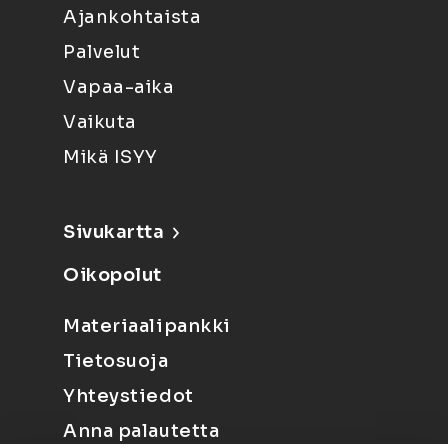
Ajankohtaista
Palvelut
Vapaa-aika
Vaikuta
Mikä ISYY
Sivukartta
Oikopolut
Materiaalipankki
Tietosuoja
Yhteystiedot
Anna palautetta