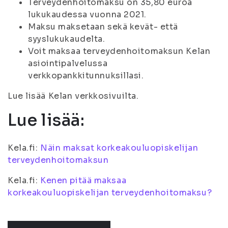
Terveydenhoitomaksu on 35,80 euroa
lukukaudessa vuonna 2021.
Maksu maksetaan sekä kevät- että
syyslukukaudelta.
Voit maksaa terveydenhoitomaksun Kelan
asiointipalvelussa
verkkopankkitunnuksillasi.
Lue lisää Kelan verkkosivuilta.
Lue lisää:
Kela.fi:
Näin maksat korkeakouluopiskelijan
terveydenhoitomaksun
Kela.fi:
Kenen pitää maksaa
korkeakouluopiskelijan terveydenhoitomaksu?