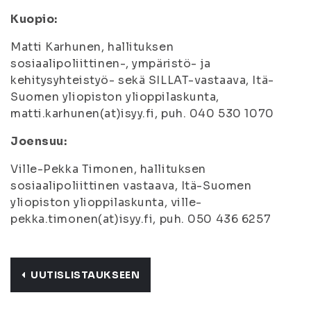
Kuopio:
Matti Karhunen, hallituksen
sosiaalipoliittinen-, ympäristö- ja
kehitysyhteistyö- sekä SILLAT-vastaava, Itä-
Suomen yliopiston ylioppilaskunta,
matti.karhunen(at)isyy.fi, puh. 040 530 1070
Joensuu:
Ville-Pekka Timonen, hallituksen
sosiaalipoliittinen vastaava, Itä-Suomen
yliopiston ylioppilaskunta, ville-
pekka.timonen(at)isyy.fi, puh. 050 436 6257
UUTISLISTAUKSEEN