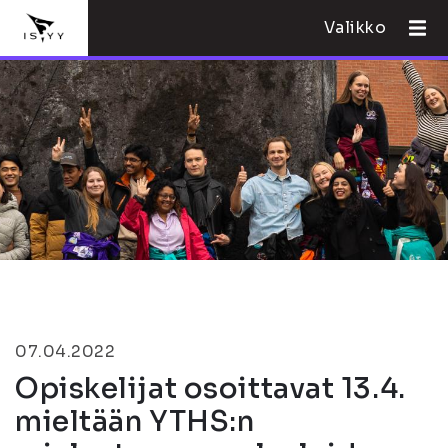
Valikko
07.04.2022
Opiskelijat osoittavat 13.4.
mieltään YTHS:n