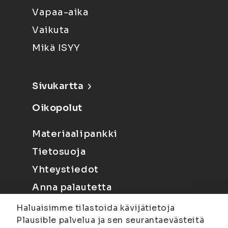
Vapaa-aika
Vaikuta
Mikä ISYY
Sivukartta
Oikopolut
Materiaalipankki
Tietosuoja
Yhteystiedot
Anna palautetta
Haluaisimme tilastoida kävijätietoja
Plausible palvelua ja sen seurantaevästeitä