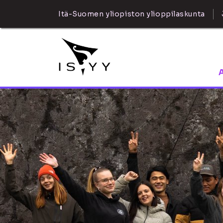
Itä-Suomen yliopiston ylioppilaskunta