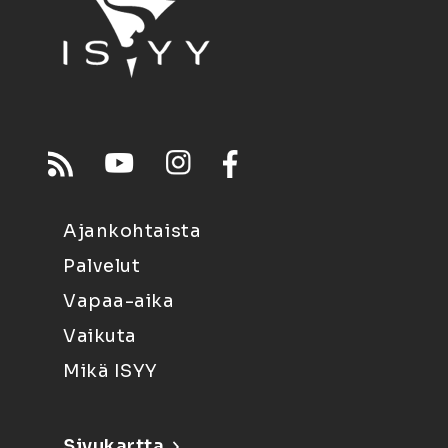
Ajankohtaista
Palvelut
Vapaa-aika
Vaikuta
Mikä ISYY
Sivukartta