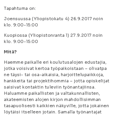
Tapahtuma on:
Joensuussa (Yliopistokatu 4) 26.9.2017 noin
klo. 9:00-15:00
Kuopiossa (Yliopistonranta 1) 27.9.2017 noin
klo. 9:00-15:00
Mitä?
Haemme paikalle eri koulutusalojen edustajia,
jotka voisivat kertoa työpaikoistaan – olivatpa
ne täysi- tai osa-aikaisia, harjoittelupaikkoja,
hankkeita tai projektihommia – jotta opiskelijat
saisivat kontaktin tuleviin työnantajiinsa.
Haluamme paikallisten ja valtakunnallisten,
akateemisten alojen kirjon mahdollisimman
tasapuolisesti kaikkien näkyville, jotta jokainen
löytäisi itselleen jotain. Samalla työnantajat