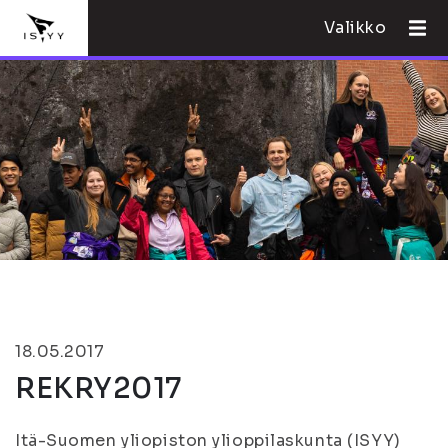
Valikko
18.05.2017
REKRY2017
Itä-Suomen yliopiston ylioppilaskunta (ISYY)