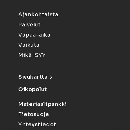
Ajankohtaista
Palvelut
Vapaa-aika
Vaikuta
Mikä ISYY
Sivukartta
Oikopolut
Materiaalipankki
Tietosuoja
Yhteystiedot