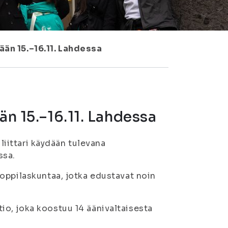
ään 15.–16.11. Lahdessa
än 15.–16.11. Lahdessa
 liittari käydään tulevana
ssa.
oppilaskuntaa, jotka edustavat noin
o, joka koostuu 14 äänivaltaisesta