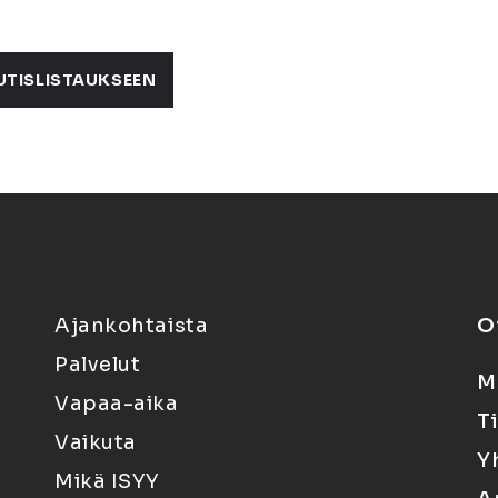
UTISLISTAUKSEEN
Ajankohtaista
O
Palvelut
M
Vapaa-aika
T
Vaikuta
Y
Mikä ISYY