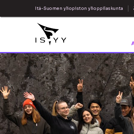
Itä-Suomen yliopiston ylioppilaskunta