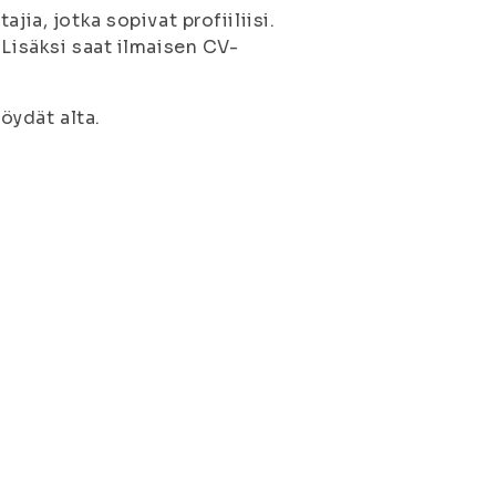
jia, jotka sopivat profiiliisi.
 Lisäksi saat ilmaisen CV-
löydät alta.