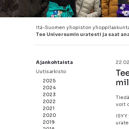
Itä-Suomen yliopiston ylioppilaskunt
Tee Universumin uratesti ja saat anal
Ajankohtaista
22.0
Tee
Uutisarkisto
mil
2025
2024
2023
Tiedä
2022
voit 
2021
2020
ISYY 
2019
urate