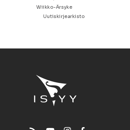
Wiikko-Ärsyke
Uutiskirjearkisto