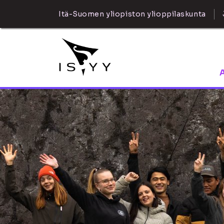
Itä-Suomen yliopiston ylioppilaskunta