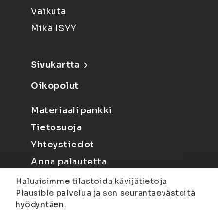
Vaikuta
Mikä ISYY
Sivukartta
Oikopolut
Materiaalipankki
Tietosuoja
Yhteystiedot
Anna palautetta
Haluaisimme tilastoida kävijätietoja
Plausible palvelua ja sen seurantaevästeitä
hyödyntäen.