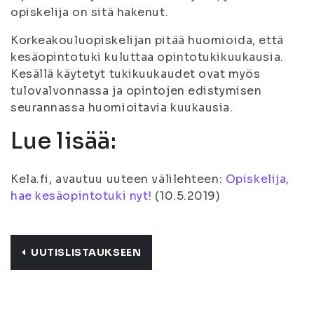
opiskelija on sitä hakenut.
Korkeakouluopiskelijan pitää huomioida, että
kesäopintotuki kuluttaa opintotukikuukausia.
Kesällä käytetyt tukikuukaudet ovat myös
tulovalvonnassa ja opintojen edistymisen
seurannassa huomioitavia kuukausia.
Lue lisää:
Kela.fi, avautuu uuteen välilehteen:
Opiskelija,
hae kesäopintotuki nyt!
(10.5.2019)
UUTISLISTAUKSEEN