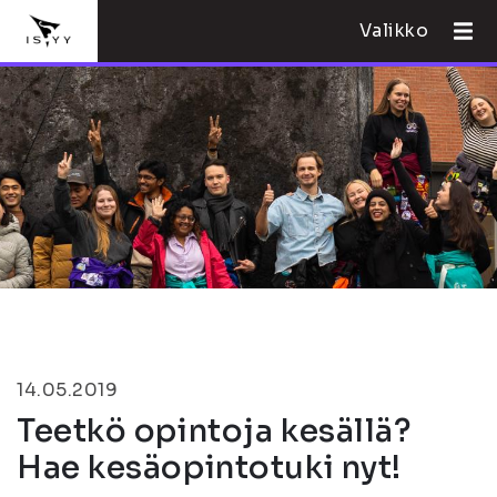
Valikko
14.05.2019
Teetkö opintoja kesällä?
Hae kesäopintotuki nyt!