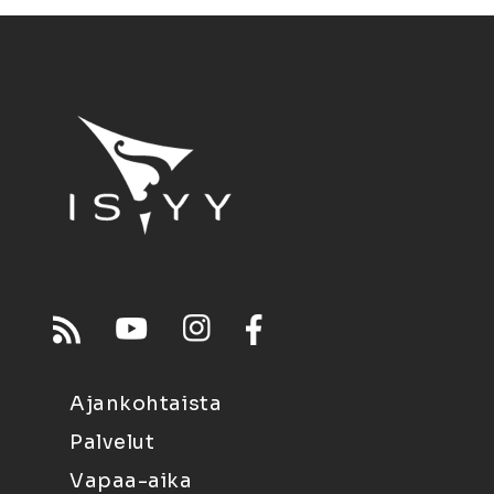
Ajankohtaista
Palvelut
Vapaa-aika