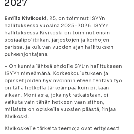
2027
Emilia Kivikoski
, 25, on toiminut ISYYn
hallituksessa vuosina 2025–2026. ISYYn
hallituksessa Kivikoski on toiminut ensin
sosiaalipolitiikan, järjestöjen ja kerhojen
parissa, ja kuluvan vuoden ajan hallituksen
puheenjohtajana.
– On kunnia lähteä ehdolle SYLin hallitukseen
ISYYn nimeämänä. Korkeakoulutuksen ja
opiskelijoiden hyvinvoinnin eteen tehtävä työ
on tällä hetkellä tärkeämpää kuin pitkään
aikaan. Moni asia, joka nyt ratkaistaan, ei
vaikuta vain tähän hetkeen vaan siihen,
millaista on opiskella vuosien päästä, linjaa
Kivikoski.
Kivikoskelle tärkeitä teemoja ovat erityisesti