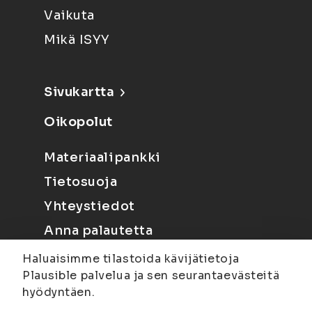
Vaikuta
Mikä ISYY
Sivukartta
Oikopolut
Materiaalipankki
Tietosuoja
Yhteystiedot
Anna palautetta
Haluaisimme tilastoida kävijätietoja
Plausible palvelua ja sen seurantaevästeitä
hyödyntäen.