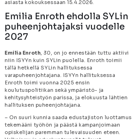
asiasta kokouksessaan 15.4.2026.
Emilia Enroth ehdolla SYLin
puheenjohtajaksi vuodelle
2027
Emilia Enroth
, 30, on jo ennestään tuttu aktiivi
niin ISYYn kuin SYLin puolella. Enroth toimii
tällä hetkellä SYLin hallituksessa
varapuheenjohtajana. ISYYn hallituksessa
Enroth toimi vuonna 2025 ensin
koulutuspolitiikan sekä ympäristö- ja
kehitysyhteistyön parissa, ja elokuusta lähtien
hallituksen puheenjohtajana.
– On suuri kunnia saada edustajiston luottamus
tekemääni työhön ja päästä kampanjoimaan
opiskelijan paremman tulevaisuuden eteen.