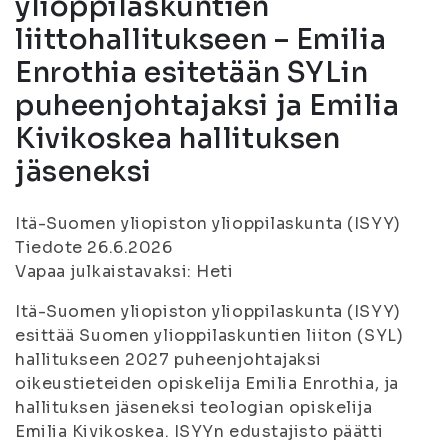
ylioppilaskuntien
liittohallitukseen – Emilia
Enrothia esitetään SYLin
puheenjohtajaksi ja Emilia
Kivikoskea hallituksen
jäseneksi
Itä-Suomen yliopiston ylioppilaskunta (ISYY)
Tiedote 26.6.2026
Vapaa julkaistavaksi: Heti
Itä-Suomen yliopiston ylioppilaskunta (ISYY)
esittää Suomen ylioppilaskuntien liiton (SYL)
hallitukseen 2027 puheenjohtajaksi
oikeustieteiden opiskelija Emilia Enrothia, ja
hallituksen jäseneksi teologian opiskelija
Emilia Kivikoskea. ISYYn edustajisto päätti