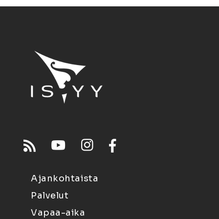
Ajankohtaista
Palvelut
Vapaa-aika