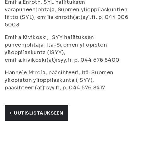
Emilia Enroth, SYL hallituksen
varapuheenjohtaja, Suomen ylioppilaskuntien
liitto (SYL), emilia.enroth(at)syl.fi, p. 044 906
5003
Emilia Kivikoski, ISYY hallituksen
puheenjohtaja, Itä-Suomen yliopiston
ylioppilaskunta (ISYY),
emilia.kivikoski(at)isyy.fi, p. 044 576 8400
Hannele Mirola, pääsihteeri, Itä-Suomen
yliopiston ylioppilaskunta (ISYY),
paasihteeri(at)isyy.fi, p. 044 576 8417
UUTISLISTAUKSEEN