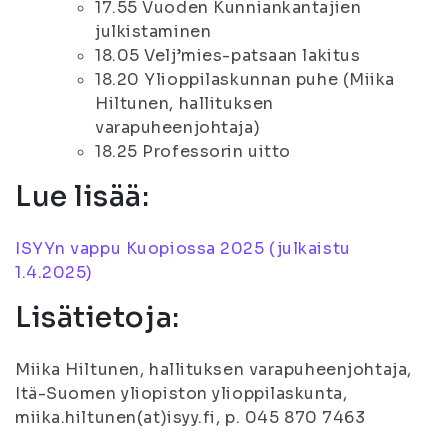
17.55 Vuoden Kunniankantajien
julkistaminen
18.05 Velj’mies-patsaan lakitus
18.20 Ylioppilaskunnan puhe (Miika
Hiltunen, hallituksen
varapuheenjohtaja)
18.25 Professorin uitto
Lue lisää:
ISYYn vappu Kuopiossa 2025 (julkaistu
1.4.2025)
Lisätietoja:
Miika Hiltunen, hallituksen varapuheenjohtaja,
Itä-Suomen yliopiston ylioppilaskunta,
miika.hiltunen(at)isyy.fi, p. 045 870 7463