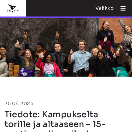
Valikko
25.04.2025
Tiedote: Kampukselta
torille ja altaaseen – 15-