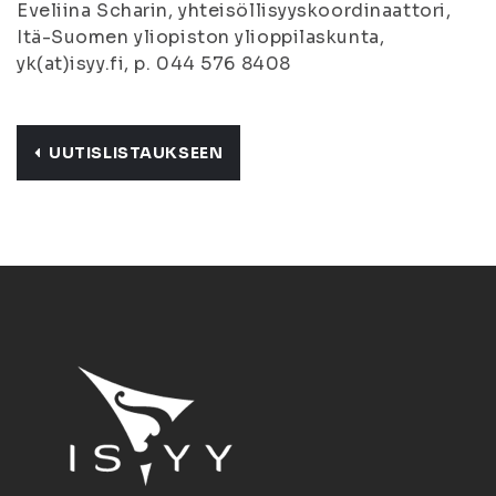
Eveliina Scharin, yhteisöllisyyskoordinaattori,
Itä-Suomen yliopiston ylioppilaskunta,
yk(at)isyy.fi, p. 044 576 8408
UUTISLISTAUKSEEN