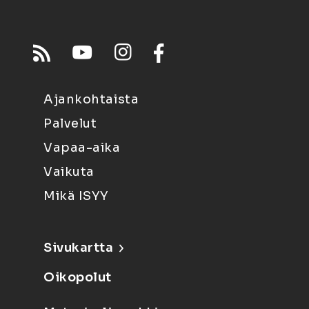
Ajankohtaista
Palvelut
Vapaa-aika
Vaikuta
Mikä ISYY
Sivukartta
Oikopolut