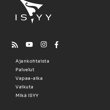
Ajankohtaista
Palvelut
Vapaa-aika
Vaikuta
Mikä ISYY