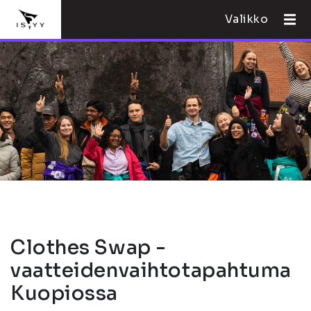
Valikko
Clothes Swap -
vaatteidenvaihtotapahtuma
Kuopiossa