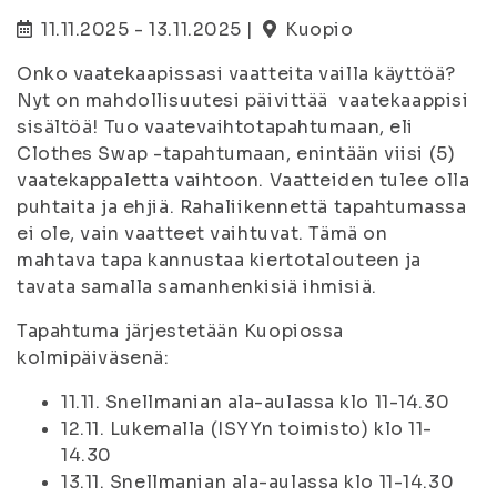
11.11.2025 - 13.11.2025 |
Kuopio
Onko vaatekaapissasi vaatteita vailla käyttöä?
Nyt on mahdollisuutesi päivittää vaatekaappisi
sisältöä! Tuo vaatevaihtotapahtumaan, eli
Clothes Swap -tapahtumaan, enintään viisi (5)
vaatekappaletta vaihtoon. Vaatteiden tulee olla
puhtaita ja ehjiä. Rahaliikennettä tapahtumassa
ei ole, vain vaatteet vaihtuvat. Tämä on
mahtava tapa kannustaa kiertotalouteen ja
tavata samalla samanhenkisiä ihmisiä.
Tapahtuma järjestetään Kuopiossa
kolmipäiväsenä:
11.11. Snellmanian ala-aulassa klo 11-14.30
12.11. Lukemalla (ISYYn toimisto) klo 11-
14.30
13.11. Snellmanian ala-aulassa klo 11-14.30