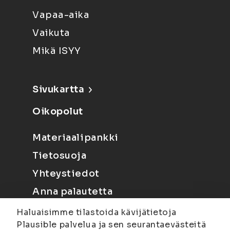
Vapaa-aika
Vaikuta
Mikä ISYY
Sivukartta
Oikopolut
Materiaalipankki
Tietosuoja
Yhteystiedot
Anna palautetta
Haluaisimme tilastoida kävijätietoja
Plausible palvelua ja sen seurantaevästeitä