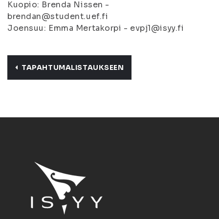
Kuopio: Brenda Nissen -
brendan@student.uef.fi
Joensuu: Emma Mertakorpi - evpj1@isyy.fi
TAPAHTUMALISTAUKSEEN