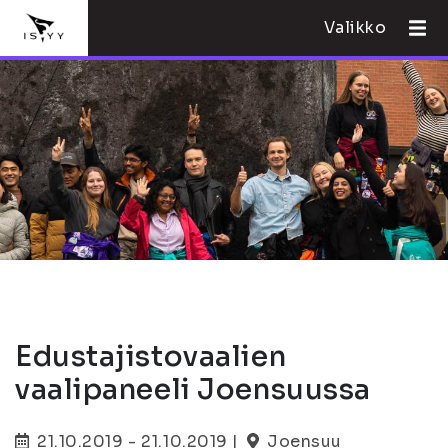
Valikko
Edustajistovaalien
vaalipaneeli Joensuussa
21.10.2019 - 21.10.2019 |
Joensuu