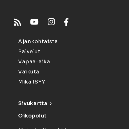
Ajankohtaista
Palvelut
Vapaa-aika
Vaikuta
Mikä ISYY
Sivukartta
Oikopolut