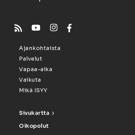
Ajankohtaista
Palvelut
Vapaa-aika
Vaikuta
Mikä ISYY
Sivukartta
Oikopolut