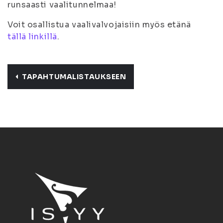
runsaasti vaalitunnelmaa!
Voit osallistua vaalivalvojaisiin myös etänä
tällä linkillä
.
TAPAHTUMALISTAUKSEEN