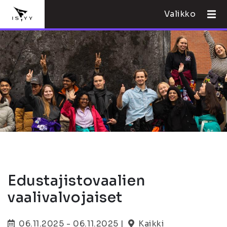
Valikko
Edustajistovaalien
vaalivalvojaiset
06.11.2025 - 06.11.2025 |
Kaikki