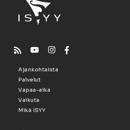
Ajankohtaista
Palvelut
Vapaa-aika
Vaikuta
Mikä ISYY