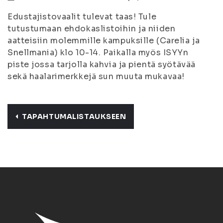
Edustajistovaalit tulevat taas! Tule
tutustumaan ehdokaslistoihin ja niiden
aatteisiin molemmille kampuksille (Carelia ja
Snellmania) klo 10-14. Paikalla myös ISYYn
piste jossa tarjolla kahvia ja pientä syötävää
sekä haalarimerkkejä sun muuta mukavaa!
TAPAHTUMALISTAUKSEEN