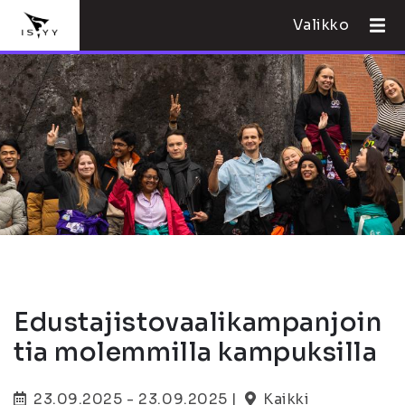
Valikko
Edustajistovaalikampanjoin
tia molemmilla kampuksilla
23.09.2025 - 23.09.2025 |
Kaikki