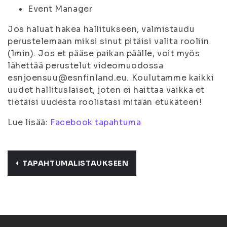
Event Manager
Jos haluat hakea hallitukseen, valmistaudu
perustelemaan miksi sinut pitäisi valita rooliin
(1min). Jos et pääse paikan päälle, voit myös
lähettää perustelut videomuodossa
esnjoensuu@esnfinland.eu. Koulutamme kaikki
uudet hallituslaiset, joten ei haittaa vaikka et
tietäisi uudesta roolistasi mitään etukäteen!
Lue lisää:
Facebook tapahtuma
TAPAHTUMALISTAUKSEEN