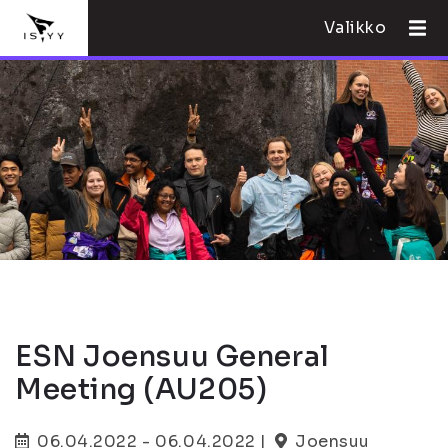
Valikko
ESN Joensuu General
Meeting (AU205)
06.04.2022 - 06.04.2022 |
Joensuu