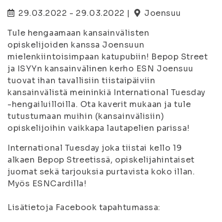
29.03.2022 - 29.03.2022 |
Joensuu
Tule hengaamaan kansainvälisten
opiskelijoiden kanssa Joensuun
mielenkiintoisimpaan katupubiin! Bepop Street
ja ISYYn kansainvälinen kerho ESN Joensuu
tuovat ihan tavallisiin tiistaipäiviin
kansainvälistä meininkiä International Tuesday
-hengailuilloilla. Ota kaverit mukaan ja tule
tutustumaan muihin (kansainvälisiin)
opiskelijoihin vaikkapa lautapelien parissa!
International Tuesday joka tiistai kello 19
alkaen Bepop Streetissä, opiskelijahintaiset
juomat sekä tarjouksia purtavista koko illan.
Myös ESNCardilla!
Lisätietoja Facebook tapahtumassa: