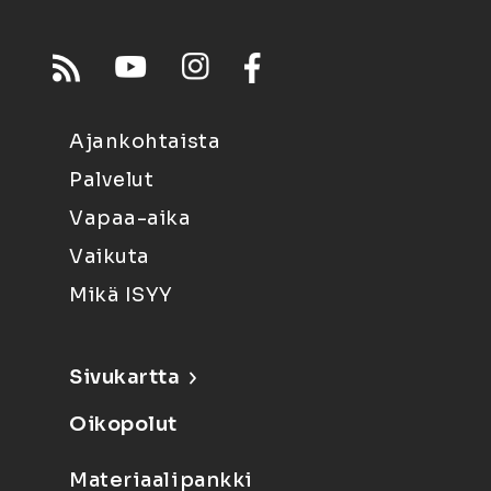
Ajankohtaista
Palvelut
Vapaa-aika
Vaikuta
Mikä ISYY
Sivukartta
Oikopolut
Materiaalipankki