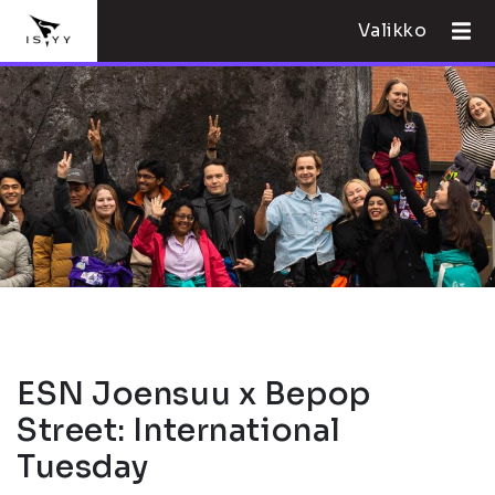
Valikko
ESN Joensuu x Bepop
Street: International
Tuesday