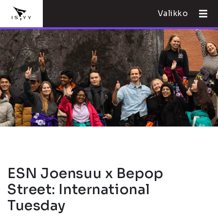
Valikko
ESN Joensuu x Bepop
Street: International
Tuesday