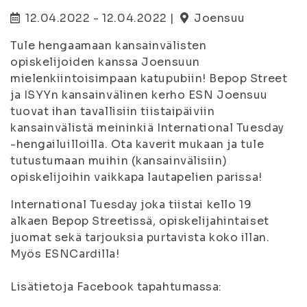
12.04.2022 - 12.04.2022 |
Joensuu
Tule hengaamaan kansainvälisten
opiskelijoiden kanssa Joensuun
mielenkiintoisimpaan katupubiin! Bepop Street
ja ISYYn kansainvälinen kerho ESN Joensuu
tuovat ihan tavallisiin tiistaipäiviin
kansainvälistä meininkiä International Tuesday
-hengailuilloilla. Ota kaverit mukaan ja tule
tutustumaan muihin (kansainvälisiin)
opiskelijoihin vaikkapa lautapelien parissa!
International Tuesday joka tiistai kello 19
alkaen Bepop Streetissä, opiskelijahintaiset
juomat sekä tarjouksia purtavista koko illan.
Myös ESNCardilla!
Lisätietoja Facebook tapahtumassa: