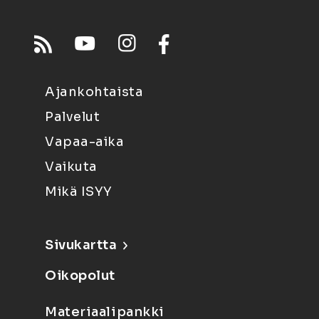
Ajankohtaista
Palvelut
Vapaa-aika
Vaikuta
Mikä ISYY
Sivukartta
Oikopolut
Materiaalipankki