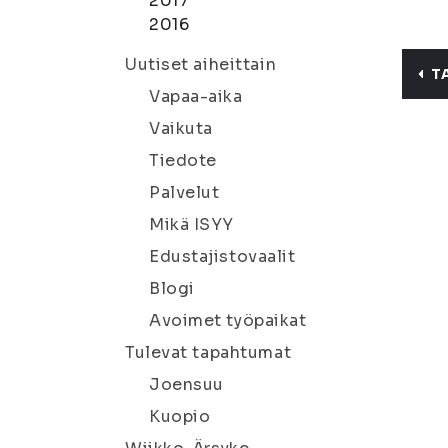
2017
2016
Uutiset aiheittain
T
Vapaa-aika
Vaikuta
Tiedote
Palvelut
Mikä ISYY
Edustajistovaalit
Blogi
Avoimet työpaikat
Tulevat tapahtumat
Joensuu
Kuopio