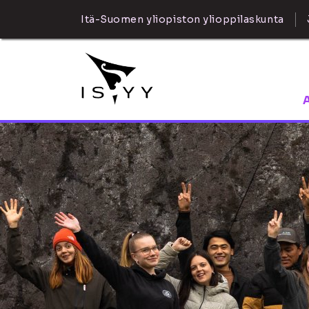
Itä-Suomen yliopiston ylioppilaskunta