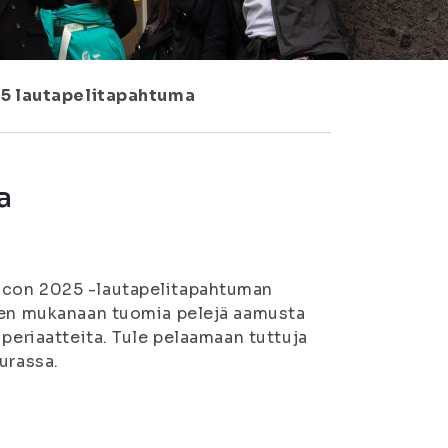
5 lautapelitapahtuma
a
acon 2025 -lautapelitapahtuman
jien mukanaan tuomia pelejä aamusta
 periaatteita. Tule pelaamaan tuttuja
urassa.