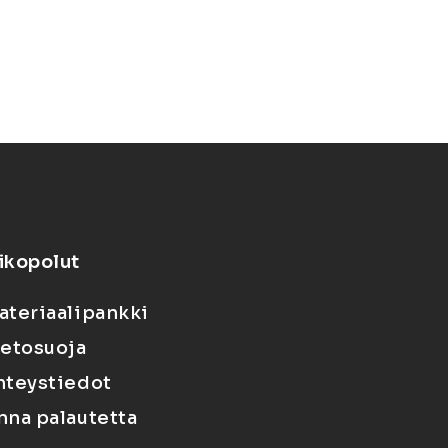
ikopolut
ateriaalipankki
ietosuoja
hteystiedot
nna palautetta