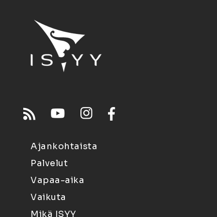
Ajankohtaista
Palvelut
Vapaa-aika
Vaikuta
Mikä ISYY