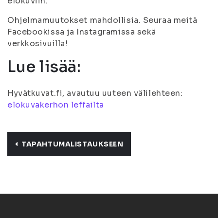
elokuviin.
Ohjelmamuutokset mahdollisia. Seuraa meitä
Facebookissa ja Instagramissa sekä
verkkosivuilla!
Lue lisää:
Hyvätkuvat.fi, avautuu uuteen välilehteen:
elokuvakerhon leffailta
TAPAHTUMALISTAUKSEEN