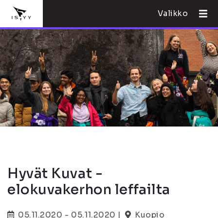
Valikko
Hyvät Kuvat -
elokuvakerhon leffailta
05.11.2020 - 05.11.2020 |
Kuopio