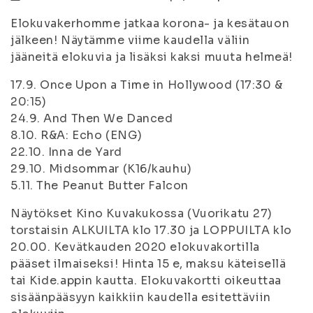
Elokuvakerhomme jatkaa korona- ja kesätauon
jälkeen! Näytämme viime kaudella väliin
jääneitä elokuvia ja lisäksi kaksi muuta helmeä!
17.9. Once Upon a Time in Hollywood (17:30 &
20:15)
24.9. And Then We Danced
8.10. R&A: Echo (ENG)
22.10. Inna de Yard
29.10. Midsommar (K16/kauhu)
5.11. The Peanut Butter Falcon
Näytökset Kino Kuvakukossa (Vuorikatu 27)
torstaisin ALKUILTA klo 17.30 ja LOPPUILTA klo
20.00. Kevätkauden 2020 elokuvakortilla
pääset ilmaiseksi! Hinta 15 e, maksu käteisellä
tai Kide.appin kautta. Elokuvakortti oikeuttaa
sisäänpääsyyn kaikkiin kaudella esitettäviin