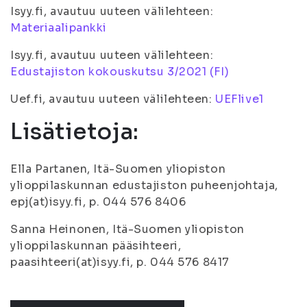
Isyy.fi, avautuu uuteen välilehteen:
Materiaalipankki
Isyy.fi, avautuu uuteen välilehteen:
Edustajiston kokouskutsu 3/2021 (FI)
Uef.fi, avautuu uuteen välilehteen:
UEFlive1
Lisätietoja:
Ella Partanen, Itä-Suomen yliopiston
ylioppilaskunnan edustajiston puheenjohtaja,
epj(at)isyy.fi, p. 044 576 8406
Sanna Heinonen, Itä-Suomen yliopiston
ylioppilaskunnan pääsihteeri,
paasihteeri(at)isyy.fi, p. 044 576 8417