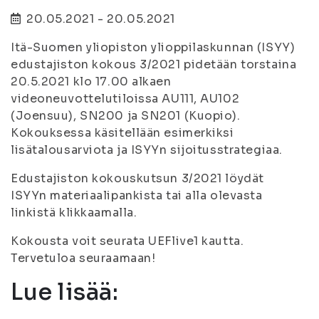
20.05.2021 - 20.05.2021
Itä-Suomen yliopiston ylioppilaskunnan (ISYY)
edustajiston kokous 3/2021 pidetään torstaina
20.5.2021 klo 17.00 alkaen
videoneuvottelutiloissa AU111, AU102
(Joensuu), SN200 ja SN201 (Kuopio).
Kokouksessa käsitellään esimerkiksi
lisätalousarviota ja ISYYn sijoitusstrategiaa.
Edustajiston kokouskutsun 3/2021 löydät
ISYYn materiaalipankista tai alla olevasta
linkistä klikkaamalla.
Kokousta voit seurata UEFlive1 kautta.
Tervetuloa seuraamaan!
Lue lisää: