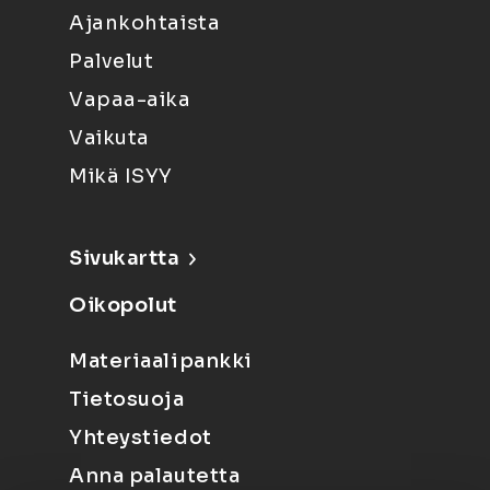
Ajankohtaista
Palvelut
Vapaa-aika
Vaikuta
Mikä ISYY
Sivukartta
Oikopolut
Materiaalipankki
Tietosuoja
Yhteystiedot
Anna palautetta