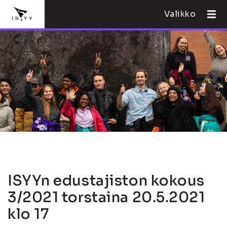
Valikko
ISYYn edustajiston kokous
3/2021 torstaina 20.5.2021
klo 17