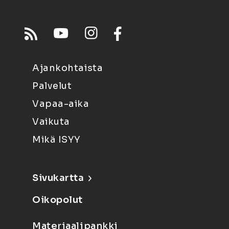
Ajankohtaista
Palvelut
Vapaa-aika
Vaikuta
Mikä ISYY
Sivukartta
Oikopolut
Materiaalipankki