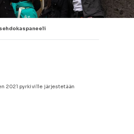
tusehdokaspaneeli
n 2021 pyrkiville järjestetään