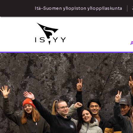
Itä-Suomen yliopiston ylioppilaskunta