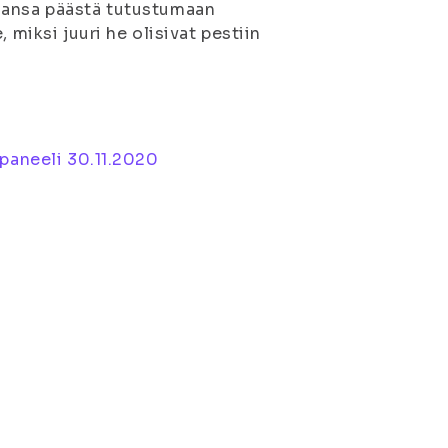
hansa päästä tutustumaan
 miksi juuri he olisivat pestiin
paneeli 30.11.2020