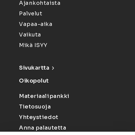
Ajankohtaista
Palvelut
Vapaa-aika
Vaikuta
Mikä ISYY
Sivukartta
Oikopolut
Materiaalipankki
Tietosuoja
Yhteystiedot
Anna palautetta