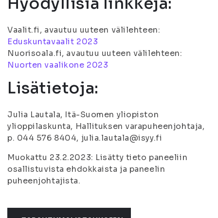
Hyödyllisiä linkkejä:
Vaalit.fi, avautuu uuteen välilehteen:
Eduskuntavaalit 2023
Nuorisoala.fi, avautuu uuteen välilehteen:
Nuorten vaalikone 2023
Lisätietoja:
Julia Lautala, Itä-Suomen yliopiston
ylioppilaskunta, Hallituksen varapuheenjohtaja,
p. 044 576 8404, julia.lautala@isyy.fi
Muokattu 23.2.2023: Lisätty tieto paneeliin
osallistuvista ehdokkaista ja paneelin
puheenjohtajista.