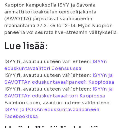
Kuopion kampuksella ISYY ja Savonia
ammattikorkeakoulun opiskelijakunta
(SAVOTTA) järjestävät vaalipaneelin
maanantaina 27.2. kello 12-13. Myös Kuopion
paneelia voi seurata live-streamin välityksellä.
Lue lisää:
ISYY.fi, avautuu uuteen välilehteen:
ISYYn
eduskuntavaalitori Joensuussa
ISYY.fi, avautuu uuteen välilehteen:
ISYYn ja
SAVOTTAn eduskuntavaalipaneeli Kuopiossa
ISYY.fi, avautuu uuteen välilehteen:
ISYYn ja
SAVOTTAn eduskuntavaalitori Kuopiossa
Facebook.com, avautuu uuteen välilehteen:
ISYYn ja POKAn eduskuntavaalipaneeli
Facebookissa