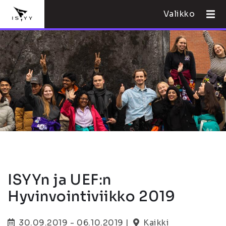
Valikko
ISYYn ja UEF:n
Hyvinvointiviikko 2019
30.09.2019 - 06.10.2019 |
Kaikki