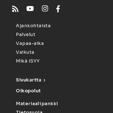
Ajankohtaista
Palvelut
Vapaa-aika
Vaikuta
Mikä ISYY
Sivukartta
Oikopolut
Materiaalipankki
Tietosuoja