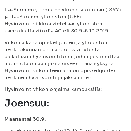
Itä-Suomen yliopiston ylioppilaskunnan (ISYY)
ja Itä-Suomen yliopiston (UEF)
Hyvinvointiviikkoa vietetään yliopiston
kampuksilla viikolla 40 eli 30.9-6.10.2019.
Viikon aikana opiskelijoiden ja yliopiston
henkilökunnan on mahdollista tutusta
paikallisiin hyvinvointitoimijoihin ja kiinnittää
huomiota omaan jaksamiseen. Tänä syksynä
Hyvinvointiviikon teemana on opiskelijoiden
henkinen hyvinvointi ja jaksaminen.
Hyvinvointiviikon ohjelma kampuksilla:
Joensuu:
Maanantai 30.9.
Hyvinvointitori klo 10-14 Carelian aulassa.