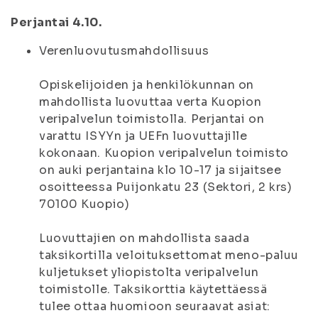
Perjantai 4.10.
Verenluovutusmahdollisuus
Opiskelijoiden ja henkilökunnan on
mahdollista luovuttaa verta Kuopion
veripalvelun toimistolla. Perjantai on
varattu ISYYn ja UEFn luovuttajille
kokonaan. Kuopion veripalvelun toimisto
on auki perjantaina klo 10-17 ja sijaitsee
osoitteessa Puijonkatu 23 (Sektori, 2 krs)
70100 Kuopio)
Luovuttajien on mahdollista saada
taksikortilla veloituksettomat meno-paluu
kuljetukset yliopistolta veripalvelun
toimistolle. Taksikorttia käytettäessä
tulee ottaa huomioon seuraavat asiat: