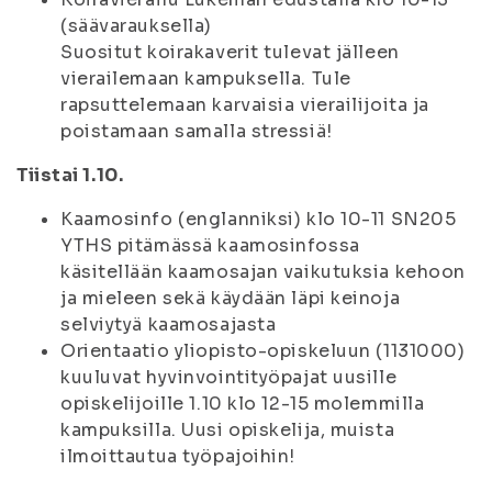
(säävarauksella)
Suositut koirakaverit tulevat jälleen
vierailemaan kampuksella. Tule
rapsuttelemaan karvaisia vierailijoita ja
poistamaan samalla stressiä!
Tiistai 1.10.
Kaamosinfo (englanniksi) klo 10-11 SN205
YTHS pitämässä kaamosinfossa
käsitellään kaamosajan vaikutuksia kehoon
ja mieleen sekä käydään läpi keinoja
selviytyä kaamosajasta
Orientaatio yliopisto-opiskeluun (1131000)
kuuluvat hyvinvointityöpajat uusille
opiskelijoille 1.10 klo 12-15 molemmilla
kampuksilla. Uusi opiskelija, muista
ilmoittautua työpajoihin!