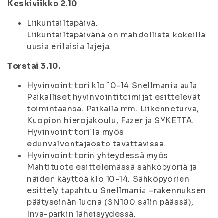
Keskiviikko 2.10
Liikuntailtapäivä.
Liikuntailtapäivänä on mahdollista kokeilla
uusia erilaisia lajeja.
Torstai 3.10.
Hyvinvointitori klo 10-14 Snellmania aula
Paikalliset hyvinvointitoimijat esittelevät
toimintaansa. Paikalla mm. Liikenneturva,
Kuopion hierojakoulu, Fazer ja SYKETTÄ.
Hyvinvointitorilla myös
edunvalvontajaosto tavattavissa.
Hyvinvointitorin yhteydessä myös
Mahtituote esittelemässä sähköpyöriä ja
näiden käyttöä klo 10-14. Sähköpyörien
esittely tapahtuu Snellmania –rakennuksen
päätyseinän luona (SN100 salin päässä),
Inva-parkin läheisyydessä.