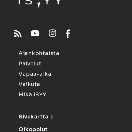
Ajankohtaista
Palvelut
Vapaa-aika
Vaikuta
Mikä ISYY
Sivukartta
Oikopolut