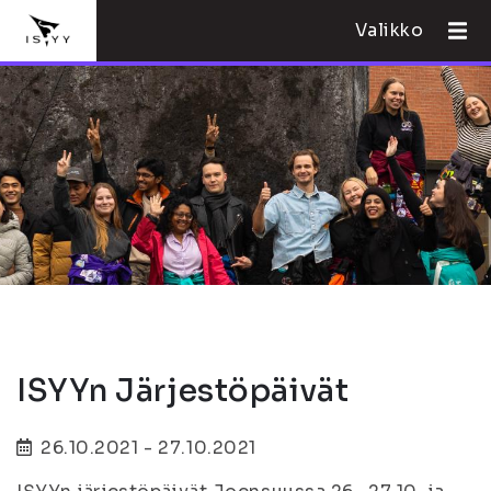
Valikko
ISYYn Järjestöpäivät
26.10.2021 - 27.10.2021