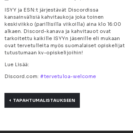
ISYY ja ESN:t järjestävät Discordissa
kansainvälisiä kahvitaukoja joka toinen
keskiviikko (parillisilla viikoilla) aina klo 16:00
alkaen. Discord️-kanava ja kahvitauot ovat
tarkoitettu kaikille ISYYn jäsenille eli mukaan
ovat tervetulleita myös suomalaiset opiskelijat
tutustumaan kv-opiskelijoihin!
Lue Lisää:
Discord.com:
#tervetuloa-welcome
TAPAHTUMALISTAUKSEEN