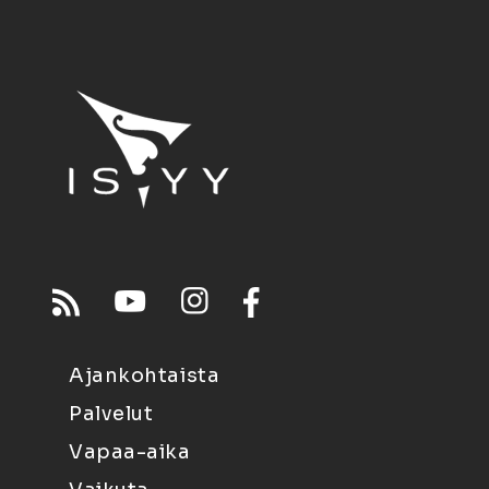
Ajankohtaista
Palvelut
Vapaa-aika