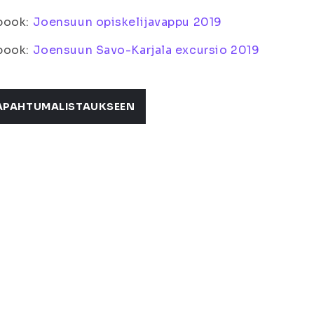
book:
Joensuun opiskelijavappu 2019
book:
Joensuun Savo-Karjala excursio 2019
APAHTUMALISTAUKSEEN