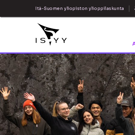
Itä-Suomen yliopiston ylioppilaskunta