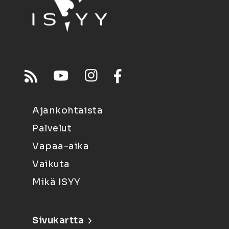
Ajankohtaista
Palvelut
Vapaa-aika
Vaikuta
Mikä ISYY
Sivukartta