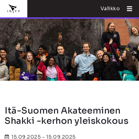
Valikko
Itä-Suomen Akateeminen
Shakki -kerhon yleiskokous
15.09.2025 - 15.09.2025