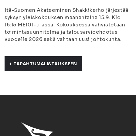
Itä-Suomen Akateeminen Shakkikerho järjestää
syksyn yleiskokouksen maanantaina 15.9. Klo
16:15 ME101-tilassa. Kokouksessa vahvistetaan
toimintasuunnitelma ja talousarvioehdotus
vuodelle 2026 sekä valitaan uusi johtokunta.
TAPAHTUMALISTAUKSEEN