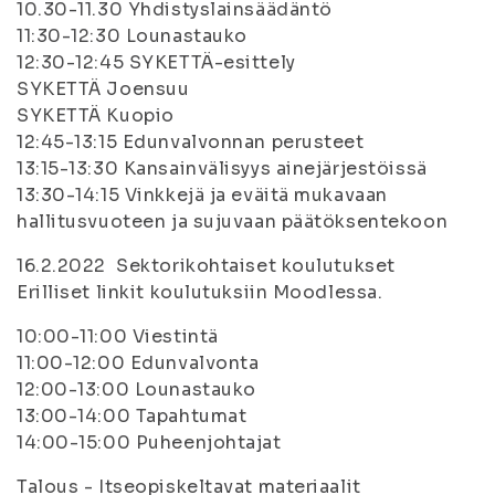
10.30-11.30 Yhdistyslainsäädäntö
11:30-12:30 Lounastauko
12:30-12:45 SYKETTÄ-esittely
SYKETTÄ Joensuu
SYKETTÄ Kuopio
12:45-13:15 Edunvalvonnan perusteet
13:15-13:30 Kansainvälisyys ainejärjestöissä
13:30-14:15 Vinkkejä ja eväitä mukavaan
hallitusvuoteen ja sujuvaan päätöksentekoon
16.2.2022 Sektorikohtaiset koulutukset
Erilliset linkit koulutuksiin Moodlessa.
10:00-11:00 Viestintä
11:00-12:00 Edunvalvonta
12:00-13:00 Lounastauko
13:00-14:00 Tapahtumat
14:00-15:00 Puheenjohtajat
Talous - Itseopiskeltavat materiaalit