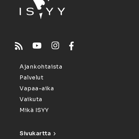
Ajankohtaista
Palvelut
Vapaa-aika
Vaikuta
Mikä ISYY
Sivukartta