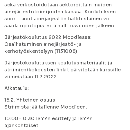
sekä verkostoidutaan sektoreittain muiden
ainejärjestötoimijoiden kanssa. Koulutuksen
suorittanut ainejärjestön hallituslainen voi
saada opintopisteitä hallitusvuoden jälkeen.
Järjestökoulutus 2022 Moodlessa:
Osallistuminen ainejärjestö- ja
kerhotyöskentelyyn (1131008)
Järjestökoulutuksen koulutusmateriaalit ja
striimien/kokousten linkit päivitetään kurssille
viimeistään 11.2.2022.
Aikataulu:
15.2. Yhteinen osuus
Striimistä jää tallenne Moodleen.
10:00-10:30 ISYYn esittely ja ISYYn
ajankohtaiset