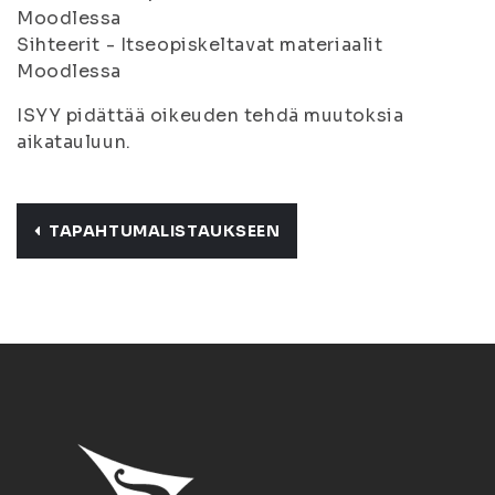
Moodlessa
Sihteerit - Itseopiskeltavat materiaalit
Moodlessa
ISYY pidättää oikeuden tehdä muutoksia
aikatauluun.
TAPAHTUMALISTAUKSEEN