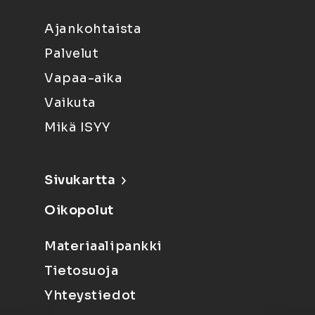
Ajankohtaista
Palvelut
Vapaa-aika
Vaikuta
Mikä ISYY
Sivukartta
Oikopolut
Materiaalipankki
Tietosuoja
Yhteystiedot