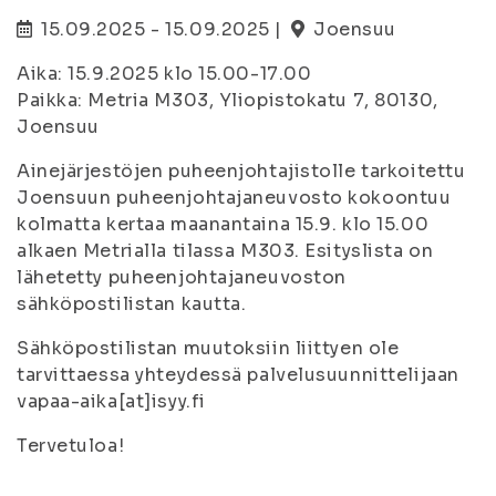
15.09.2025 - 15.09.2025 |
Joensuu
Aika: 15.9.2025 klo 15.00-17.00
Paikka: Metria M303, Yliopistokatu 7, 80130,
Joensuu
Ainejärjestöjen puheenjohtajistolle tarkoitettu
Joensuun puheenjohtajaneuvosto kokoontuu
kolmatta kertaa maanantaina 15.9. klo 15.00
alkaen Metrialla tilassa M303. Esityslista on
lähetetty puheenjohtajaneuvoston
sähköpostilistan kautta.
Sähköpostilistan muutoksiin liittyen ole
tarvittaessa yhteydessä palvelusuunnittelijaan
vapaa-aika[at]isyy.fi
Tervetuloa!