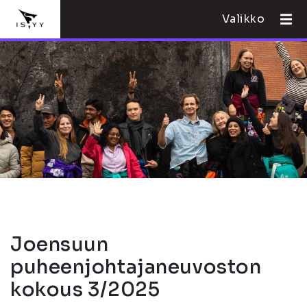
Valikko
Joensuun
puheenjohtajaneuvoston
kokous 3/2025