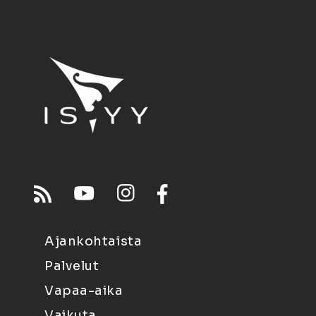
Ajankohtaista
Palvelut
Vapaa-aika
Vaikuta