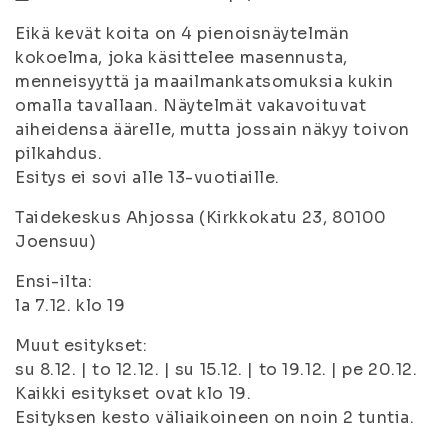
Eikä kevät koita on 4 pienoisnäytelmän
kokoelma, joka käsittelee masennusta,
menneisyyttä ja maailmankatsomuksia kukin
omalla tavallaan. Näytelmät vakavoituvat
aiheidensa äärelle, mutta jossain näkyy toivon
pilkahdus.
Esitys ei sovi alle 13-vuotiaille.
Taidekeskus Ahjossa (Kirkkokatu 23, 80100
Joensuu)
Ensi-ilta:
la 7.12. klo 19
Muut esitykset:
su 8.12. | to 12.12. | su 15.12. | to 19.12. | pe 20.12.
Kaikki esitykset ovat klo 19.
Esityksen kesto väliaikoineen on noin 2 tuntia.