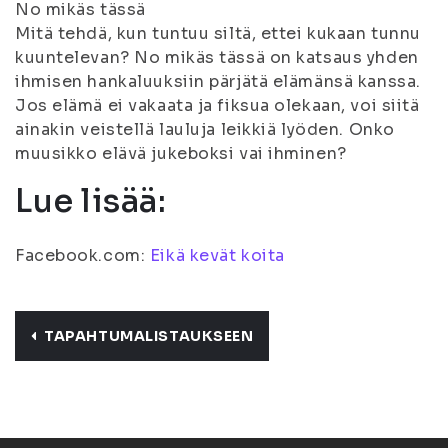
No mikäs tässä
Mitä tehdä, kun tuntuu siltä, ettei kukaan tunnu
kuuntelevan? No mikäs tässä on katsaus yhden
ihmisen hankaluuksiin pärjätä elämänsä kanssa.
Jos elämä ei vakaata ja fiksua olekaan, voi siitä
ainakin veistellä lauluja leikkiä lyöden. Onko
muusikko elävä jukeboksi vai ihminen?
Lue lisää:
Facebook.com:
Eikä kevät koita
TAPAHTUMALISTAUKSEEN