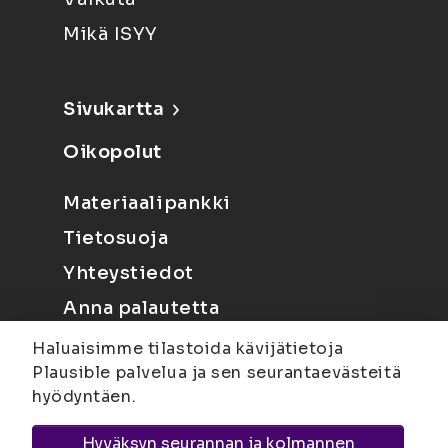
Mikä ISYY
Sivukartta
Oikopolut
Materiaalipankki
Tietosuoja
Yhteystiedot
Anna palautetta
Haluaisimme tilastoida kävijätietoja
Plausible palvelua ja sen seurantaevästeitä
hyödyntäen.
Hyväksyn seurannan ja kolmannen