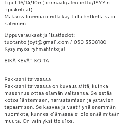
Liput 16/14/10e (normaali/alennettu/ISYY:n
opiskelijat)
Maksuvälineenä meillä käy tällä hetkellä vain
käteinen.
Lippuvaraukset ja lisätiedot:
tuotanto.joyt@gmail.com / 050 3308180
Kysy myös ryhmähintoja!
EIKÄ KEVÄT KOITA
Rakkaani taivaassa
Rakkaani taivaassa on kuvaus siitä, kuinka
masennus ottaa elämän valtaansa. Se estää
kotoa lähtemisen, harrastamisen ja ystävien
tapaamisen. Se kasvaa ja vaatii yhä enemmän
huomiota, kunnes elämässä ei ole enää mitään
muuta. On vain yksi tie ulos.