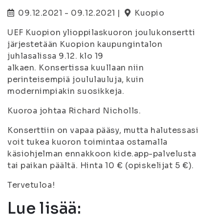
09.12.2021 - 09.12.2021 |
Kuopio
UEF Kuopion ylioppilaskuoron joulukonsertti
järjestetään Kuopion kaupungintalon
juhlasalissa 9.12. klo 19
alkaen. Konsertissa kuullaan niin
perinteisempiä joululauluja, kuin
modernimpiakin suosikkeja.
Kuoroa johtaa Richard Nicholls.
Konserttiin on vapaa pääsy, mutta halutessasi
voit tukea kuoron toimintaa ostamalla
käsiohjelman ennakkoon kide.app-palvelusta
tai paikan päältä. Hinta 10 € (opiskelijat 5 €).
Tervetuloa!
Lue lisää: