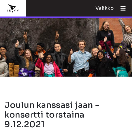
Valikko
Joulun kanssasi jaan -
konsertti torstaina
9.12.2021