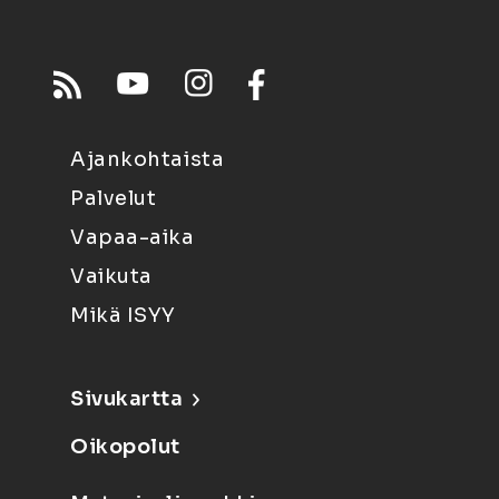
Ajankohtaista
Palvelut
Vapaa-aika
Vaikuta
Mikä ISYY
Sivukartta
Oikopolut