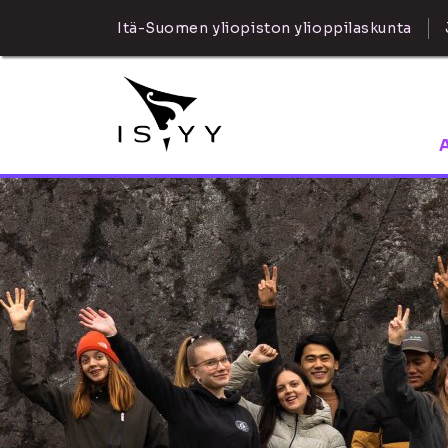
Itä-Suomen yliopiston ylioppilaskunta