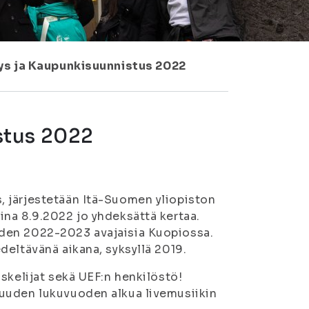
s ja Kaupunkisuunnistus 2022
stus 2022
 järjestetään Itä-Suomen yliopiston
na 8.9.2022 jo yhdeksättä kertaa.
den 2022-2023 avajaisia Kuopiossa.
deltävänä aikana, syksyllä 2019.
skelijat sekä UEF:n henkilöstö!
 uuden lukuvuoden alkua livemusiikin