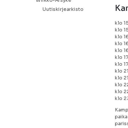
Wiikko-Ärsyke
Ka
Uutiskirjearkisto
klo 1
klo 1
klo 1
klo 1
klo 1
klo 
klo 1
klo 2
klo 2
klo 2
klo 2
klo 2
Kampu
paika
paris