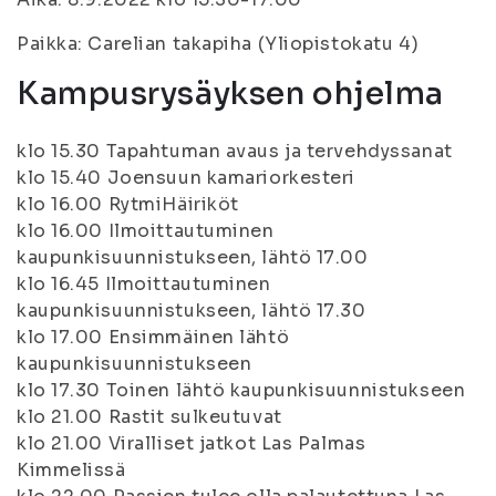
Paikka: Carelian takapiha (Yliopistokatu 4)
Kampusrysäyksen ohjelma
klo 15.30 Tapahtuman avaus ja tervehdyssanat
klo 15.40 Joensuun kamariorkesteri
klo 16.00 RytmiHäiriköt
klo 16.00 Ilmoittautuminen
kaupunkisuunnistukseen, lähtö 17.00
klo 16.45 Ilmoittautuminen
kaupunkisuunnistukseen, lähtö 17.30
klo 17.00 Ensimmäinen lähtö
kaupunkisuunnistukseen
klo 17.30 Toinen lähtö kaupunkisuunnistukseen
klo 21.00 Rastit sulkeutuvat
klo 21.00 Viralliset jatkot Las Palmas
Kimmelissä