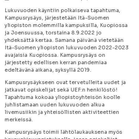
Lukuvuoden käyntiin polkaiseva tapahtuma,
Kampusrysäys, järjestetään Itä-Suomen
yliopiston molemmilla kampuksilla, Kuopiossa
ja Joensuussa, torstaina 8.9.2022 jo
yhdeksättä kertaa. Samana päivänä vietetään
Itä-Suomen yliopiston lukuvuoden 2022-2023
avajaisia Kuopiossa. Kampusrysäys on
järjestetty edellisen kerran pandemiaa
edeltävänä aikana, syksyllä 2019.
Kampusrysäykseen ovat tervetulleita uudet ja
jatkavat opiskelijat sekä UEF:n henkilöstö!
Tapahtuma kokoaa yliopistoyhteisön koolle
juhlistamaan uuden lukuvuoden alkua
livemusiikin ja yhteisöllisten aktiviteettien
merkeissä.
Kampusrysäys toimii lähtölaukauksena myös