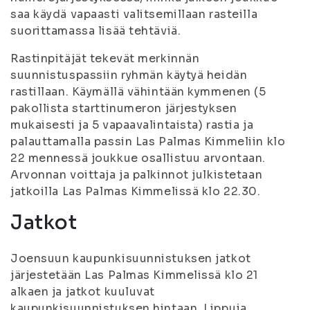
saa käydä vapaasti valitsemillaan rasteilla
suorittamassa lisää tehtäviä.
Rastinpitäjät tekevät merkinnän
suunnistuspassiin ryhmän käytyä heidän
rastillaan. Käymällä vähintään kymmenen (5
pakollista starttinumeron järjestyksen
mukaisesti ja 5 vapaavalintaista) rastia ja
palauttamalla passin Las Palmas Kimmeliin klo
22 mennessä joukkue osallistuu arvontaan.
Arvonnan voittaja ja palkinnot julkistetaan
jatkoilla Las Palmas Kimmelissä klo 22.30.
Jatkot
Joensuun kaupunkisuunnistuksen jatkot
järjestetään Las Palmas Kimmelissä klo 21
alkaen ja jatkot kuuluvat
kaupunkisuunnistuksen hintaan. Lippuja