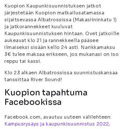
Kuopion Kaupunkisuunnistuksen jatkot
järjestetään Kuopion matkailusatamassa
sijaitsevassa Albatrossissa (Makasiininkatu 1)
ja jatkorannekkeet kuuluvat
Kaupunkisuunnistuksen hintaan. Ovet jatkoille
aukeavat klo 21 ja rannekkeella pääsee
ilmaiseksi sisään kello 24 asti. Narikkamaksu
3€ tulee maksaa erikseen, jos mukanasi on iso
reppu tai kassi.
Klo 23 alkaen Albatrossissa suunnistuskansaa
tanssittaa River Sound!
Kuopion tapahtuma
Facebookissa
Facebook.com, avautuu uuteen välilehteen:
Kampusrysäys ja kaupunkisuunnistus 2022,