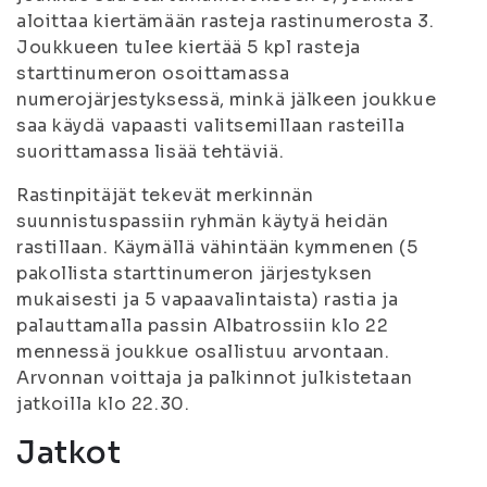
aloittaa kiertämään rasteja rastinumerosta 3.
Joukkueen tulee kiertää 5 kpl rasteja
starttinumeron osoittamassa
numerojärjestyksessä, minkä jälkeen joukkue
saa käydä vapaasti valitsemillaan rasteilla
suorittamassa lisää tehtäviä.
Rastinpitäjät tekevät merkinnän
suunnistuspassiin ryhmän käytyä heidän
rastillaan. Käymällä vähintään kymmenen (5
pakollista starttinumeron järjestyksen
mukaisesti ja 5 vapaavalintaista) rastia ja
palauttamalla passin Albatrossiin klo 22
mennessä joukkue osallistuu arvontaan.
Arvonnan voittaja ja palkinnot julkistetaan
jatkoilla klo 22.30.
Jatkot