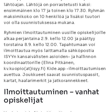
lähtöajan. Lähtöjä on porrastetusti kaksi:
ensimmäinen klo 17 ja toinen klo 17.30. Ryhmän
maksimikoko on 10 henkilöä ja lisäksi tuutori
voi olla suunnistuksessa mukana.
Ryhmien ilmoittautuminen uusille opiskelijoille
alkaa perjantaina 2.9. kello 12.00 ja päättyy
torstaina 8.9. kello 12.00. Tapahtumaan voi
ilmoittautua myös laittamalla sähköpostia
ISYYn kansaivälisten asioiden- ja hallinnon
koordinaattorille (Elina Pitkänen,
kv.kuopio(at)isyy.fi) Kide.app -ilmoittautumisen
auettua. Joukkueet saavat suunnistuspassit,
kartat, haalarimerkit ja jatkorannekkeet.
Ilmoittautuminen – vanhat
opiskelijat