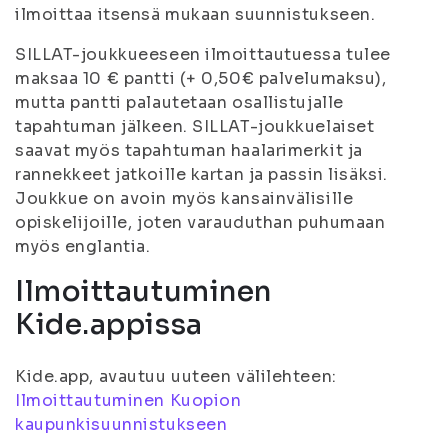
ilmoittaa itsensä mukaan suunnistukseen.
SILLAT-joukkueeseen ilmoittautuessa tulee
maksaa 10 € pantti (+ 0,50€ palvelumaksu),
mutta pantti palautetaan osallistujalle
tapahtuman jälkeen. SILLAT-joukkuelaiset
saavat myös tapahtuman haalarimerkit ja
rannekkeet jatkoille kartan ja passin lisäksi.
Joukkue on avoin myös kansainvälisille
opiskelijoille, joten varauduthan puhumaan
myös englantia.
Ilmoittautuminen
Kide.appissa
Kide.app, avautuu uuteen välilehteen:
Ilmoittautuminen Kuopion
kaupunkisuunnistukseen