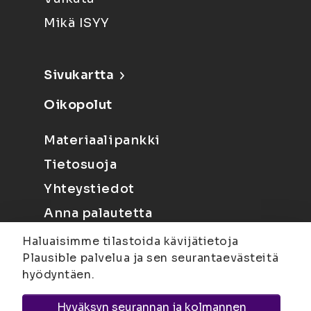
Mikä ISYY
Sivukartta
Oikopolut
Materiaalipankki
Tietosuoja
Yhteystiedot
Anna palautetta
Haluaisimme tilastoida kävijätietoja
Plausible palvelua ja sen seurantaevästeitä
hyödyntäen.
Hyväksyn seurannan ja kolmannen