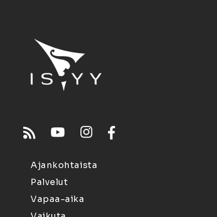
Ajankohtaista
Palvelut
Vapaa-aika
Vaikuta