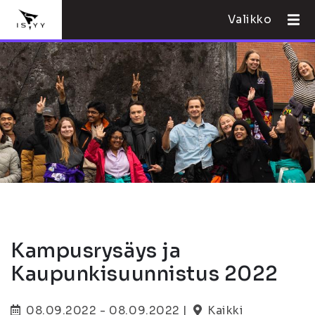
Valikko
Kampusrysäys ja
Kaupunkisuunnistus 2022
08.09.2022 - 08.09.2022 |
Kaikki