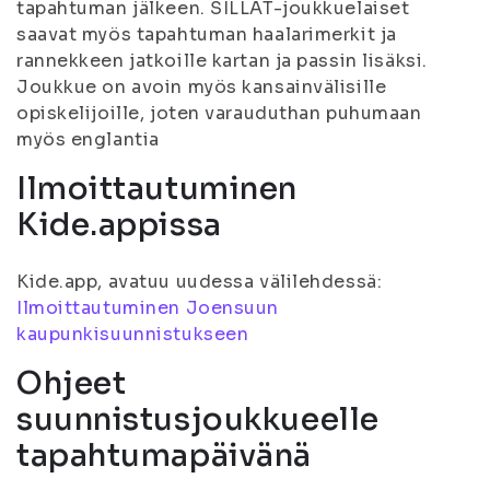
tapahtuman jälkeen. SILLAT-joukkuelaiset
saavat myös tapahtuman haalarimerkit ja
rannekkeen jatkoille kartan ja passin lisäksi.
Joukkue on avoin myös kansainvälisille
opiskelijoille, joten varauduthan puhumaan
myös englantia
Ilmoittautuminen
Kide.appissa
Kide.app, avatuu uudessa välilehdessä:
Ilmoittautuminen Joensuun
kaupunkisuunnistukseen
Ohjeet
suunnistusjoukkueelle
tapahtumapäivänä