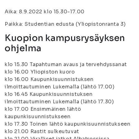
Aika: 8.9.2022 klo 15.30-17.00
Paikka: Studentian edusta (Yliopistonranta 3)
Kuopion kampusrysäyksen
ohjelma
klo 15.30 Tapahtuman avaus ja tervehdyssanat
klo 16.00 Yliopiston kuoro
klo 16.00 Kaupunkisuunnistuksen
ilmoittautuminen Lukemalla (lähtö 17.00)
klo 16.45 Kaupunkisuunnistuksen
ilmoittautuminen Lukemalla (lähtö 17.30)
klo 17.00 Ensimmäinen lähtö
kaupunkisuunnistukseen
klo 17.30 Toinen lähtö kaupunkisuunnistukseen
klo 21.00 Rastit sulkeutuvat
klo 21.00 Viralliset jatkot Albatrossissa