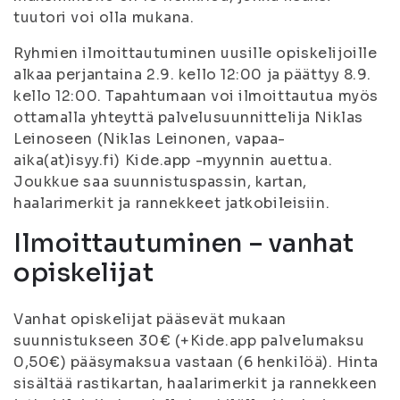
tuutori voi olla mukana.
Ryhmien ilmoittautuminen uusille opiskelijoille
alkaa perjantaina 2.9. kello 12:00 ja päättyy 8.9.
kello 12:00. Tapahtumaan voi ilmoittautua myös
ottamalla yhteyttä palvelusuunnittelija Niklas
Leinoseen (Niklas Leinonen, vapaa-
aika(at)isyy.fi) Kide.app -myynnin auettua.
Joukkue saa suunnistuspassin, kartan,
haalarimerkit ja rannekkeet jatkobileisiin.
Ilmoittautuminen – vanhat
opiskelijat
Vanhat opiskelijat pääsevät mukaan
suunnistukseen 30€ (+Kide.app palvelumaksu
0,50€) pääsymaksua vastaan (6 henkilöä). Hinta
sisältää rastikartan, haalarimerkit ja rannekkeen