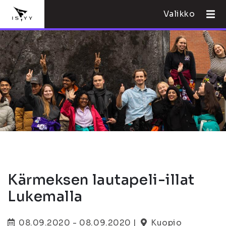
Valikko
Kärmeksen lautapeli-illat
Lukemalla
08.09.2020 - 08.09.2020 |
Kuopio