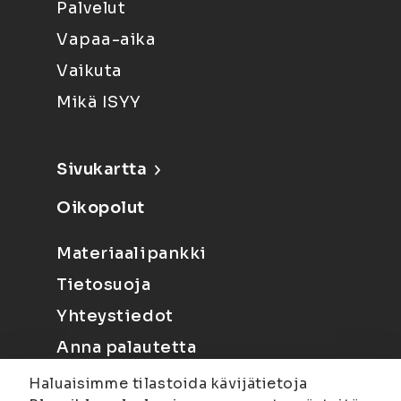
Palvelut
Vapaa-aika
Vaikuta
Mikä ISYY
Sivukartta
Oikopolut
Materiaalipankki
Tietosuoja
Yhteystiedot
Anna palautetta
Haluaisimme tilastoida kävijätietoja