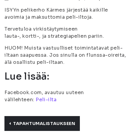
ISYYn pelikerho Kärmes järjestää kaikille
avoimia ja maksuttomia peli-iltoja.
Tervetuloa virkistäytymiseen
lauta-, kortti-, ja strategiapelien pariin.
HUOM! Muista vastuulliset toimintatavat peli-
iltaan saapuessa. Jos sinulla on flunssa-oireita,
älä osallistu peli-iltaan.
Lue lisää:
Facebook.com, avautuu uuteen
välilehteen:
Peli-ilta
TAPAHTUMALISTAUKSEEN