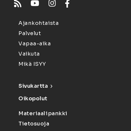
Ajankohtaista
Palvelut
Vapaa-aika
Vaikuta
Mikä ISYY
Sivukartta
Oikopolut
Materiaalipankki
Tietosuoja