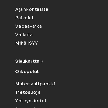
Ajankohtaista
Palvelut
Vapaa-aika
Vaikuta
Mikä ISYY
Sivukartta
Oikopolut
Materiaalipankki
Tietosuoja
Yhteystiedot