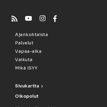
Ajankohtaista
Palvelut
Vapaa-aika
Vaikuta
Mikä ISYY
Sivukartta
Oikopolut