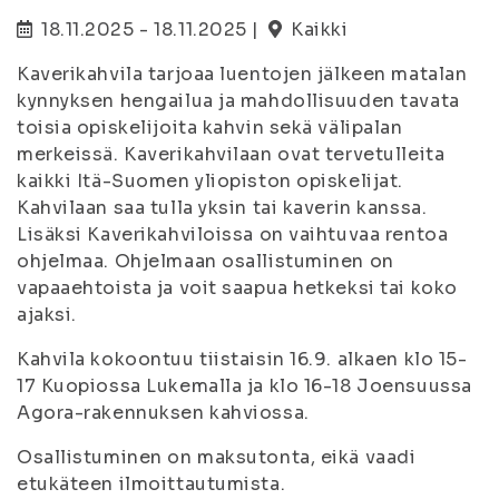
18.11.2025 - 18.11.2025 |
Kaikki
Kaverikahvila tarjoaa luentojen jälkeen matalan
kynnyksen hengailua ja mahdollisuuden tavata
toisia opiskelijoita kahvin sekä välipalan
merkeissä. Kaverikahvilaan ovat tervetulleita
kaikki Itä-Suomen yliopiston opiskelijat.
Kahvilaan saa tulla yksin tai kaverin kanssa.
Lisäksi Kaverikahviloissa on vaihtuvaa rentoa
ohjelmaa. Ohjelmaan osallistuminen on
vapaaehtoista ja voit saapua hetkeksi tai koko
ajaksi.
Kahvila kokoontuu tiistaisin 16.9. alkaen klo 15-
17 Kuopiossa Lukemalla ja klo 16-18 Joensuussa
Agora-rakennuksen kahviossa.
Osallistuminen on maksutonta, eikä vaadi
etukäteen ilmoittautumista.