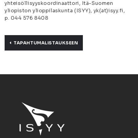
yhteisöllisyyskoordinaattori, Itä-Suomen
yliopiston ylioppilaskunta (ISYY), yk(at)isyy.fi,
p. 044 576 8408
TAPAHTUMALISTAUKSEEN