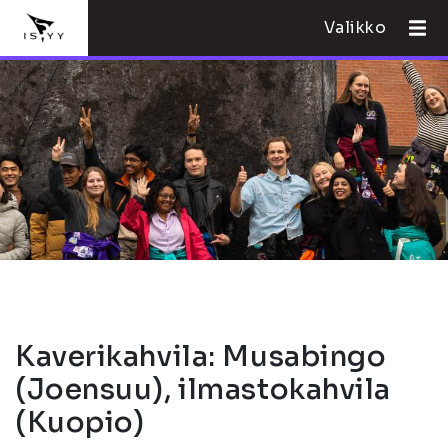
Valikko
Kaverikahvila: Musabingo
(Joensuu), ilmastokahvila
(Kuopio)