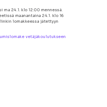
si ma 24.1. klo 12:00 mennessä.
tissä maanantaina 24.1. klo 16
slinkin lomakkeessa jätettyyn
tumislomake vetäjäkoulutukseen