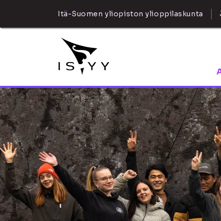
Itä-Suomen yliopiston ylioppilaskunta