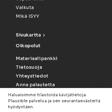
Vaikuta
Mikä ISYY
Sivukartta
Oikopolut
Materiaalipankki
Tietosuoja
Yhteystiedot
Anna palautetta
Haluaisimme tilastoida kävijätietoja
Plausible palvelua ja sen seurantaevästeitä
hyödyntäen.