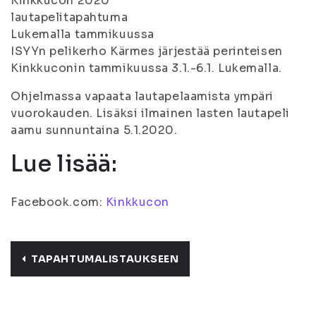
Kinkkucon 2020
lautapelitapahtuma
Lukemalla tammikuussa
ISYYn pelikerho Kärmes järjestää perinteisen
Kinkkuconin tammikuussa 3.1.-6.1. Lukemalla.
Ohjelmassa vapaata lautapelaamista ympäri
vuorokauden. Lisäksi ilmainen lasten lautapeli
aamu sunnuntaina 5.1.2020.
Lue lisää:
Facebook.com:
Kinkkucon
TAPAHTUMALISTAUKSEEN