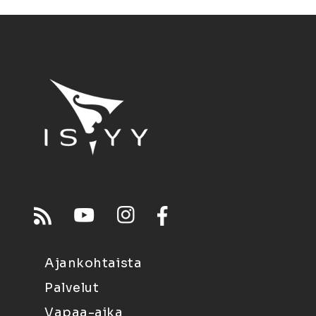
Ajankohtaista
Palvelut
Vapaa-aika