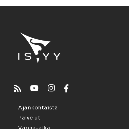
Ajankohtaista
Palvelut
Vapaa-aika