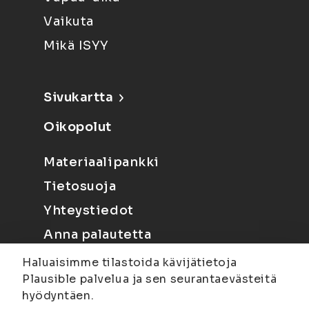
Vaikuta
Mikä ISYY
Sivukartta
Oikopolut
Materiaalipankki
Tietosuoja
Yhteystiedot
Anna palautetta
Haluaisimme tilastoida kävijätietoja
Plausible palvelua ja sen seurantaevästeitä
hyödyntäen.