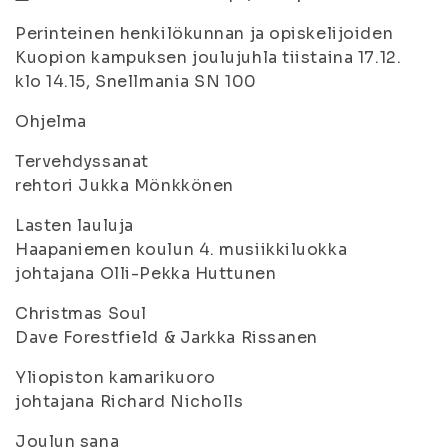
Perinteinen henkilökunnan ja opiskelijoiden
Kuopion kampuksen joulujuhla tiistaina 17.12.
klo 14.15, Snellmania SN 100
Ohjelma
Tervehdyssanat
rehtori Jukka Mönkkönen
Lasten lauluja
Haapaniemen koulun 4. musiikkiluokka
johtajana Olli-Pekka Huttunen
Christmas Soul
Dave Forestfield & Jarkka Rissanen
Yliopiston kamarikuoro
johtajana Richard Nicholls
Joulun sana