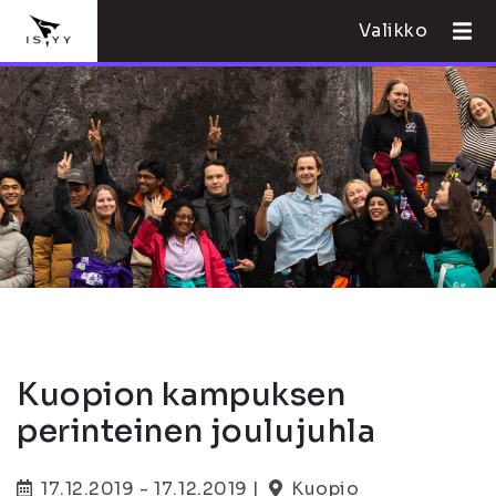
Valikko
Kuopion kampuksen
perinteinen joulujuhla
17.12.2019 - 17.12.2019 |
Kuopio