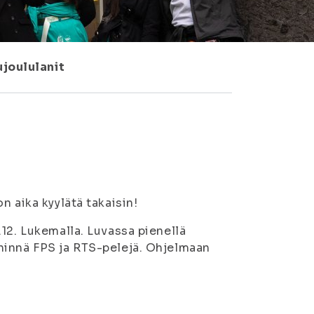
joululanit
n aika kyylätä takaisin!
12. Lukemalla. Luvassa pienellä
hinnä FPS ja RTS-pelejä. Ohjelmaan