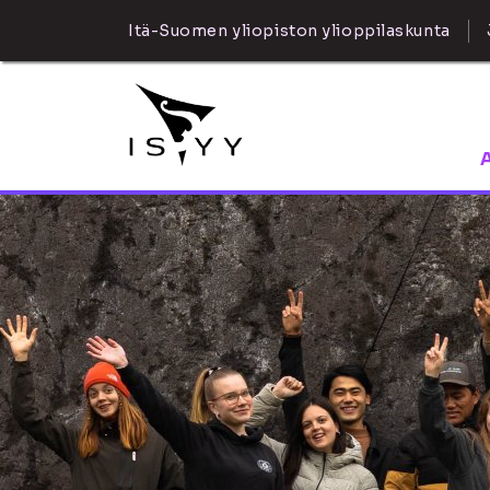
Itä-Suomen yliopiston ylioppilaskunta