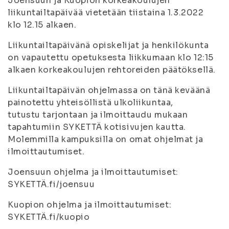
Joensuun ja Kuopion korkeakoulujen
liikuntailtapäivää vietetään tiistaina 1.3.2022
klo 12.15 alkaen.
Liikuntailtapäivänä opiskelijat ja henkilökunta
on vapautettu opetuksesta liikkumaan klo 12:15
alkaen korkeakoulujen rehtoreiden päätöksellä.
Liikuntailtapäivän ohjelmassa on tänä keväänä
painotettu yhteisöllistä ulkoliikuntaa,
tutustu tarjontaan ja ilmoittaudu mukaan
tapahtumiin SYKETTÄ kotisivujen kautta.
Molemmilla kampuksilla on omat ohjelmat ja
ilmoittautumiset.
Joensuun ohjelma ja ilmoittautumiset:
SYKETTÄ.fi/joensuu
Kuopion ohjelma ja ilmoittautumiset:
SYKETTÄ.fi/kuopio