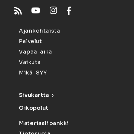
Ajankohtaista
Palvelut
Vapaa-aika
Vaikuta
Mikä ISYY
Sivukartta
Oikopolut
Materiaalipankki
Tietosuoja