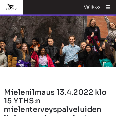
Valikko
Mielenilmaus 13.4.2022 klo
15 YTHS:n
mielenterveyspalveluiden