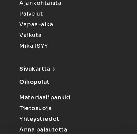
Ajankohtaista
Palvelut
Vapaa-aika
Vaikuta
Mikä ISYY
Sivukartta
Oikopolut
Materiaalipankki
Tietosuoja
Yhteystiedot
Anna palautetta