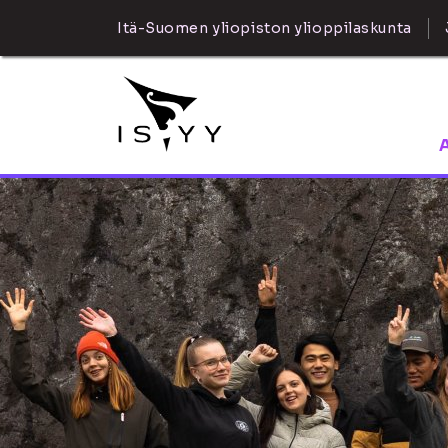
Itä-Suomen yliopiston ylioppilaskunta